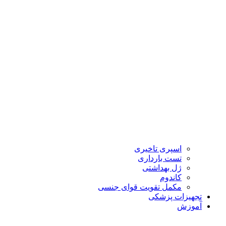
اسپری تاخیری
تست بارداری
ژل بهداشتی
کاندوم
مکمل تقویت قوای جنسی
تجهیزات پزشکی
آموزش