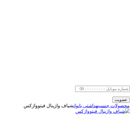
محصولات جنسی
بهداشتی بانوان
شیاف واژینال فیتوواژکس