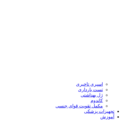
اسپری تاخیری
تست بارداری
ژل بهداشتی
کاندوم
مکمل تقویت قوای جنسی
تجهیزات پزشکی
آموزش