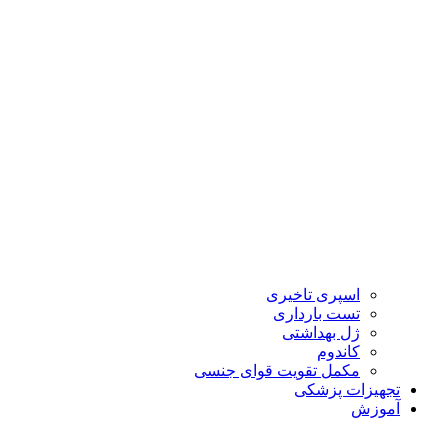
اسپری تاخیری
تست بارداری
ژل بهداشتی
کاندوم
مکمل تقویت قوای جنسی
تجهیزات پزشکی
آموزش