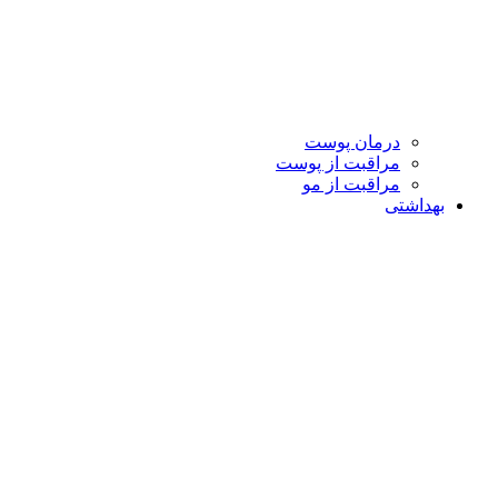
درمان پوست
مراقبت از پوست
مراقبت از مو
بهداشتی