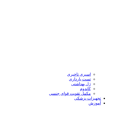
اسپری تاخیری
تست بارداری
ژل بهداشتی
کاندوم
مکمل تقویت قوای جنسی
تجهیزات پزشکی
آموزش