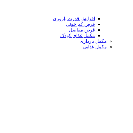
افزایش قدرت باروری
قرص کم خونی
قرص مفاصل
مکمل غذای کودک
مکمل بارداری
مکمل غذایی