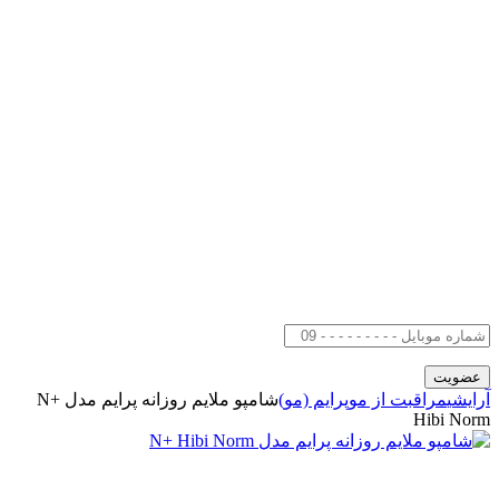
آرایشی
مراقبت از مو
پرایم (مو)
شامپو ملایم روزانه پرایم مدل N+
Hibi Norm