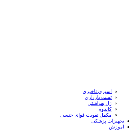
اسپری تاخیری
تست بارداری
ژل بهداشتی
کاندوم
مکمل تقویت قوای جنسی
تجهیزات پزشکی
آموزش