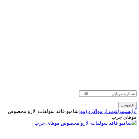
آرایشی
مراقبت از مو
الارو (مو)
شامپو فاقد سولفات الارو مخصوص
موهای چرب