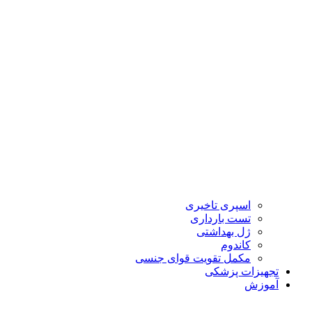
اسپری تاخیری
تست بارداری
ژل بهداشتی
کاندوم
مکمل تقویت قوای جنسی
تجهیزات پزشکی
آموزش