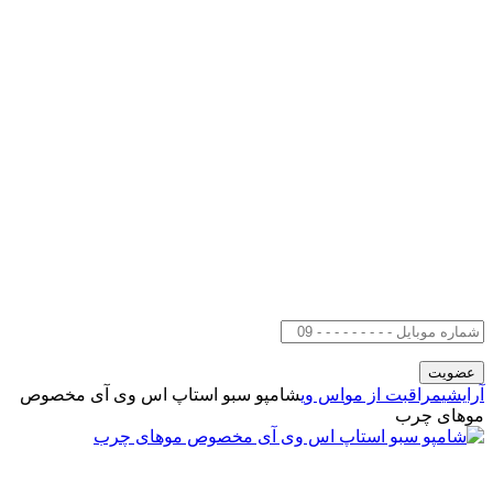
آرایشی
مراقبت از مو
اس وی
شامپو سبو استاپ اس وی آی مخصوص
موهای چرب