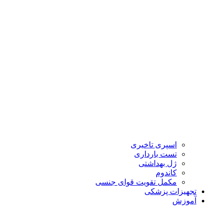
اسپری تاخیری
تست بارداری
ژل بهداشتی
کاندوم
مکمل تقویت قوای جنسی
تجهیزات پزشکی
آموزش