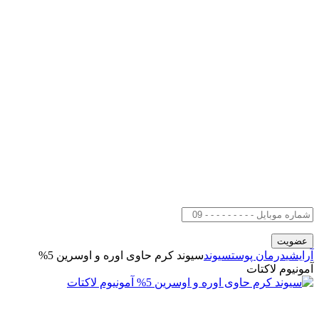
آرایشی
درمان پوست
سیوند
سیوند کرم حاوی اوره و اوسرین 5%
آمونیوم لاکتات