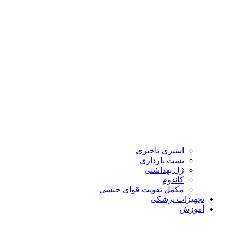
اسپری تاخیری
تست بارداری
ژل بهداشتی
کاندوم
مکمل تقویت قوای جنسی
تجهیزات پزشکی
آموزش