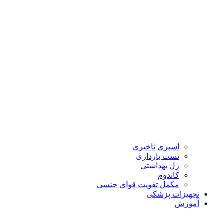
اسپری تاخیری
تست بارداری
ژل بهداشتی
کاندوم
مکمل تقویت قوای جنسی
تجهیزات پزشکی
آموزش