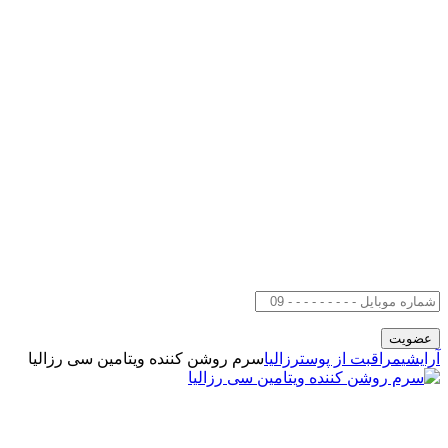
آرایشی
مراقبت از پوست
رزالیا
سرم روشن کننده ویتامین سی رزالیا