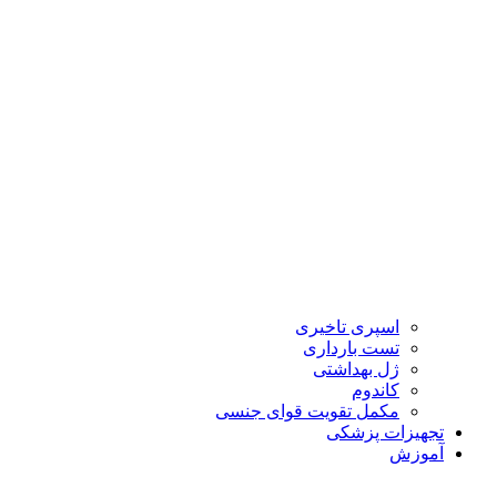
اسپری تاخیری
تست بارداری
ژل بهداشتی
کاندوم
مکمل تقویت قوای جنسی
تجهیزات پزشکی
آموزش