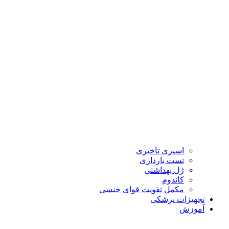
اسپری تاخیری
تست بارداری
ژل بهداشتی
کاندوم
مکمل تقویت قوای جنسی
تجهیزات پزشکی
آموزش