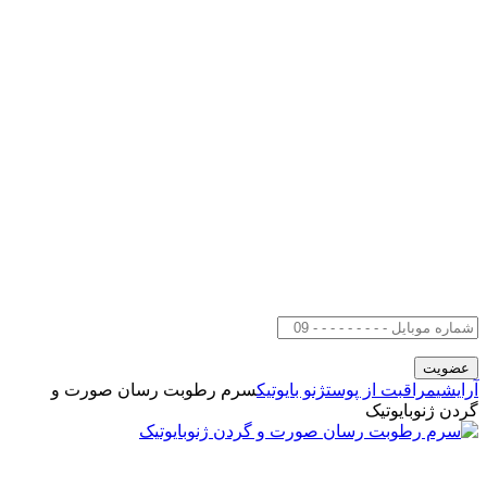
آرایشی
مراقبت از پوست
ژنو بایوتیک
سرم رطوبت رسان صورت و
گردن ژنوبایوتیک