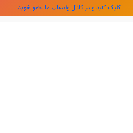
کلیک کنید و در کانال واتساپ ما عضو شوید...