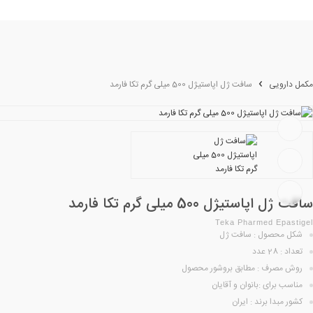
مکمل دارویی
سافت ژل اپاستیژل 500 میلی گرم تکا فارمد
سافت ژل اپاستیژل 500 میلی گرم تکا فارمد
Teka Pharmed Epastigel
شکل محصول : سافت ژل
تعداد : 28 عدد
روش مصرف : مطابق بروشور محصول
مناسب برای :بانوان و آقایان
کشور مبدا برند : ایران