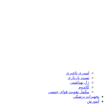
اسپری تاخیری
تست بارداری
ژل بهداشتی
کاندوم
مکمل تقویت قوای جنسی
تجهیزات پزشکی
آموزش