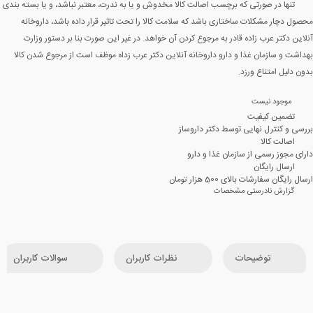
تنها در صورتی که برچسب اصالت کالا مخدوش و یا به ندرت، معتبر نباشد، و یا بسته بندی
محصول دچار مشکلات ساختاری باشد که سلامت کالا را تحت تاثیر قرار داده باشد، داروخانه
آنلاین دکتر عرب زاده قادر به مرجوع کردن آن خواهد. در غیر این صورت بنا بر دستور وزارت
بهداشت و سازمان غذا و دارو داروخانه آنلاین دکتر عرب زداه موظف است از مرجوع شدن کالا
بدون دلیل امتناع ورزد.
موجود نیست
تضمین کیفیت
بررسی و کنترل نهایی توسط دکتر داروساز
اصالت کالا
دارای مجوز رسمی از سازمان غذا و دارو
ارسال رایگان
ارسال رایگان سفارشات بالای 500 هزار تومان
گزارش نادرستی مشخصات
توضیحات
نظرات کاربران
سوالات کاربران