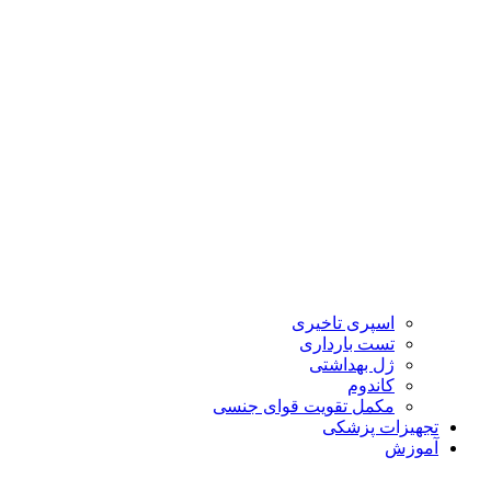
اسپری تاخیری
تست بارداری
ژل بهداشتی
کاندوم
مکمل تقویت قوای جنسی
تجهیزات پزشکی
آموزش