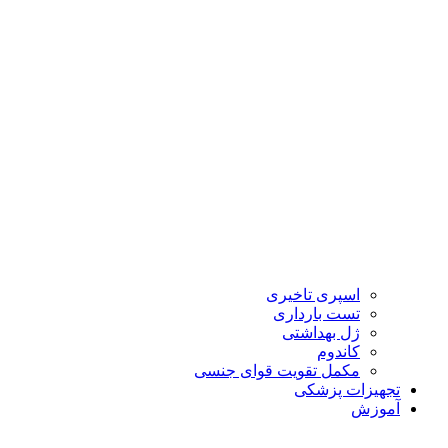
اسپری تاخیری
تست بارداری
ژل بهداشتی
کاندوم
مکمل تقویت قوای جنسی
تجهیزات پزشکی
آموزش