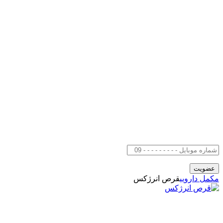
مکمل دارویی
قرص انرژکس