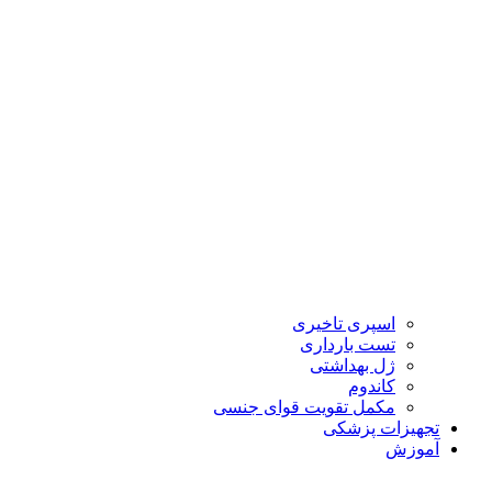
اسپری تاخیری
تست بارداری
ژل بهداشتی
کاندوم
مکمل تقویت قوای جنسی
تجهیزات پزشکی
آموزش