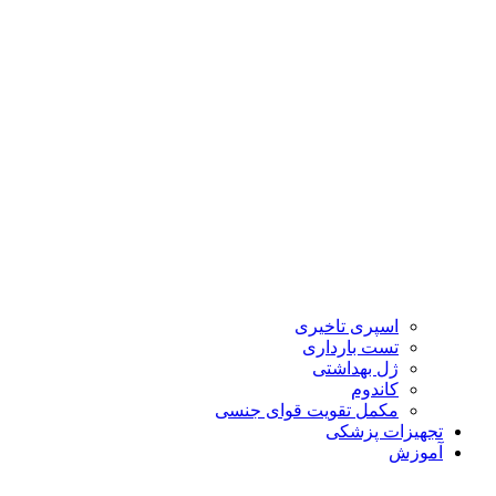
اسپری تاخیری
تست بارداری
ژل بهداشتی
کاندوم
مکمل تقویت قوای جنسی
تجهیزات پزشکی
آموزش