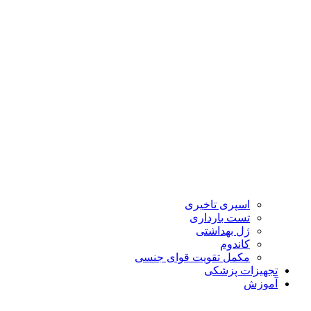
اسپری تاخیری
تست بارداری
ژل بهداشتی
کاندوم
مکمل تقویت قوای جنسی
تجهیزات پزشکی
آموزش