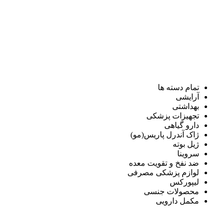
تمام دسته ها
آرایشی
بهداشتی
تجهیزات پزشکی
دارو گیاهی
ژاک آندرل پاریس(مو)
ژیل بوته
سروینا
ضد نفخ و تقویت معده
لوازم پزشکی مصرفی
لیپورکس
محصولات جنسی
مکمل دارویی