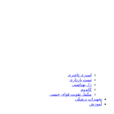
اسپری تاخیری
تست بارداری
ژل بهداشتی
کاندوم
مکمل تقویت قوای جنسی
تجهیزات پزشکی
آموزش