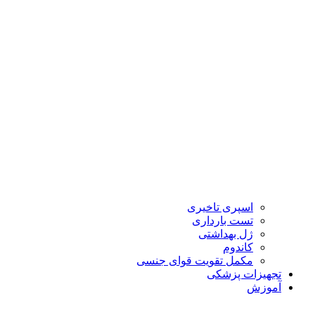
اسپری تاخیری
تست بارداری
ژل بهداشتی
کاندوم
مکمل تقویت قوای جنسی
تجهیزات پزشکی
آموزش