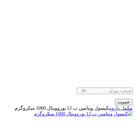
مکمل دارویی
کپسول ویتامین ب 12 یوروویتال 1000 میکروگرم