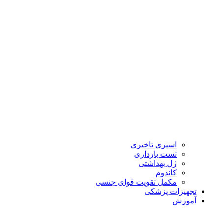
اسپری تاخیری
تست بارداری
ژل بهداشتی
کاندوم
مکمل تقویت قوای جنسی
تجهیزات پزشکی
آموزش