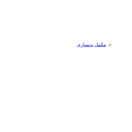
مکمل بدنسازی