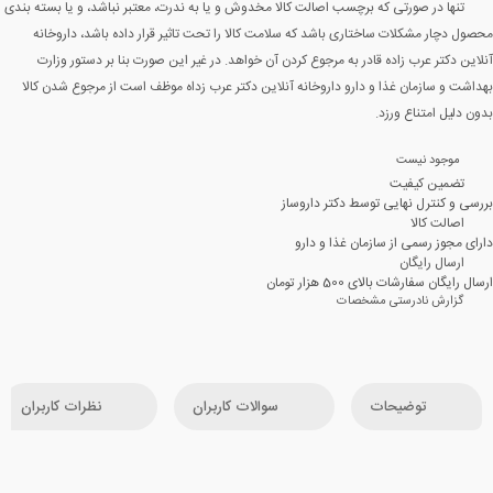
تنها در صورتی که برچسب اصالت کالا مخدوش و یا به ندرت، معتبر نباشد، و یا بسته بندی
محصول دچار مشکلات ساختاری باشد که سلامت کالا را تحت تاثیر قرار داده باشد، داروخانه
آنلاین دکتر عرب زاده قادر به مرجوع کردن آن خواهد. در غیر این صورت بنا بر دستور وزارت
بهداشت و سازمان غذا و دارو داروخانه آنلاین دکتر عرب زداه موظف است از مرجوع شدن کالا
بدون دلیل امتناع ورزد.
موجود نیست
تضمین کیفیت
بررسی و کنترل نهایی توسط دکتر داروساز
اصالت کالا
دارای مجوز رسمی از سازمان غذا و دارو
ارسال رایگان
ارسال رایگان سفارشات بالای 500 هزار تومان
گزارش نادرستی مشخصات
توضیحات
سوالات کاربران
نظرات کاربران