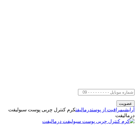
آرایشی
مراقبت از پوست
درمالیفت
کرم کنترل چربی پوست سبولیفت
درمالیفت