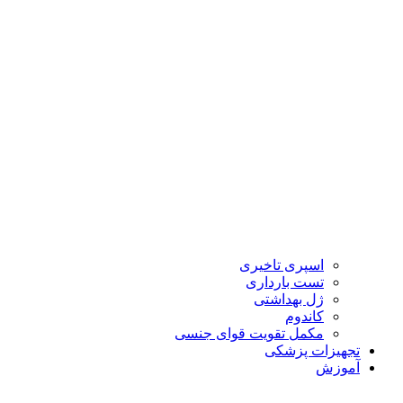
اسپری تاخیری
تست بارداری
ژل بهداشتی
کاندوم
مکمل تقویت قوای جنسی
تجهیزات پزشکی
آموزش