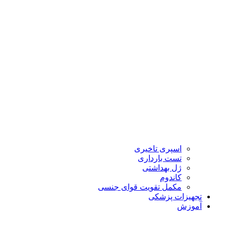
اسپری تاخیری
تست بارداری
ژل بهداشتی
کاندوم
مکمل تقویت قوای جنسی
تجهیزات پزشکی
آموزش