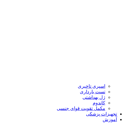
اسپری تاخیری
تست بارداری
ژل بهداشتی
کاندوم
مکمل تقویت قوای جنسی
تجهیزات پزشکی
آموزش