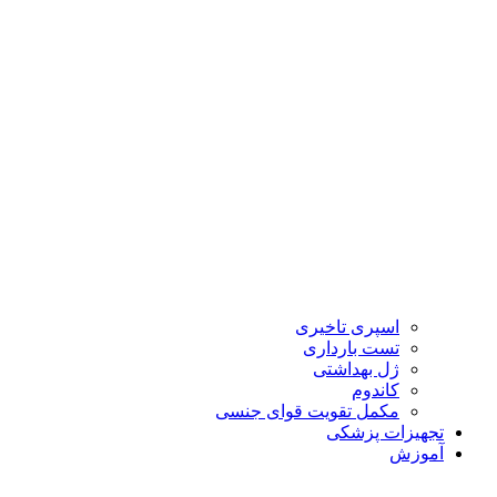
اسپری تاخیری
تست بارداری
ژل بهداشتی
کاندوم
مکمل تقویت قوای جنسی
تجهیزات پزشکی
آموزش