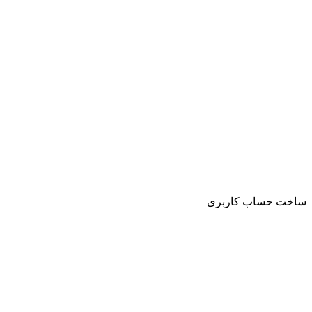
ساخت حساب کاربری