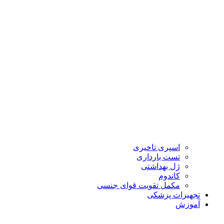
اسپری تاخیری
تست بارداری
ژل بهداشتی
کاندوم
مکمل تقویت قوای جنسی
تجهیزات پزشکی
آموزش