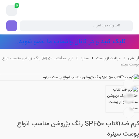
0
کلیک کنید و در کانال واتساپ ما عضو شوید...
آرایشی
مراقبت از پوست
سینره
کرم ضدآفتاب SPF50 رنگ بژروشن مناسب انواع
پوست سینره
کرم ضدآفتاب SPF50 رنگ بژروشن مناسب انواع
پوست سینره