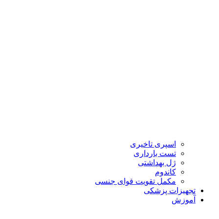
اسپری تاخیری
تست بارداری
ژل بهداشتی
کاندوم
مکمل تقویت قوای جنسی
تجهیزات پزشکی
آموزش