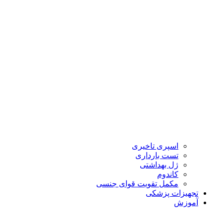
اسپری تاخیری
تست بارداری
ژل بهداشتی
کاندوم
مکمل تقویت قوای جنسی
تجهیزات پزشکی
آموزش