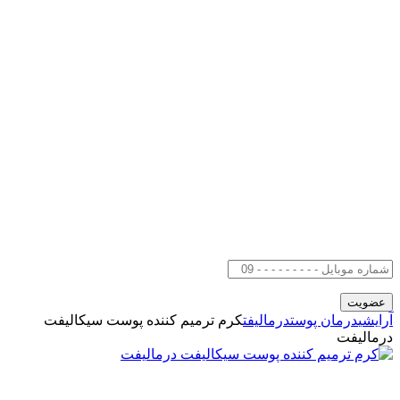
آرایشی
درمان پوست
درمالیفت
کرم ترمیم کننده پوست سیکالیفت
درمالیفت