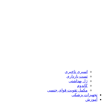
اسپری تاخیری
تست بارداری
ژل بهداشتی
کاندوم
مکمل تقویت قوای جنسی
تجهیزات پزشکی
آموزش