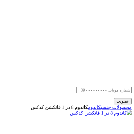
محصولات جنسی
کاندوم
کاندوم 8 در 1 فانکشن کدکس