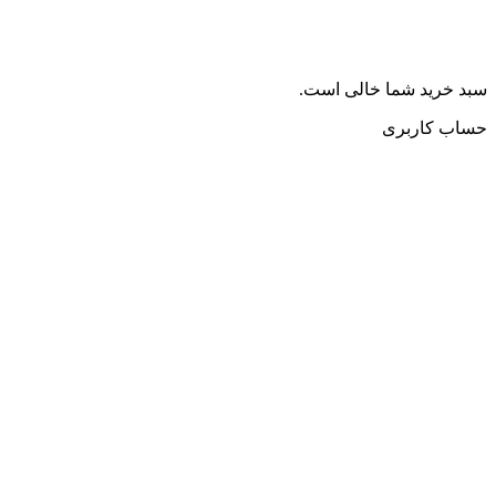
سبد خرید شما خالی است.
حساب کاربری