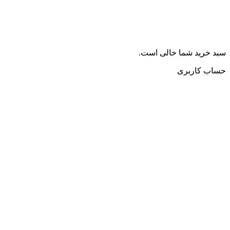
سبد خرید شما خالی است.
حساب کاربری