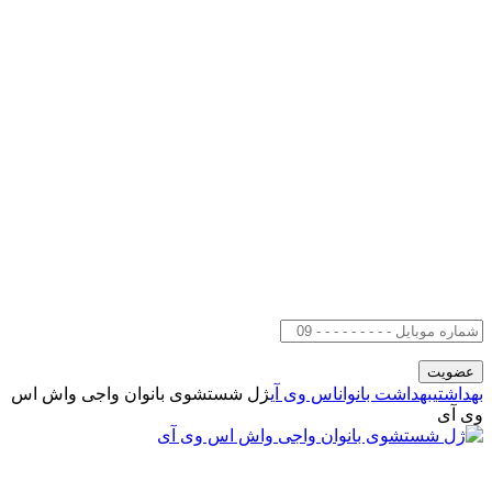
بهداشتی
بهداشت بانوان
اس وی آی
ژل شستشوی بانوان واجی واش اس
وی آی