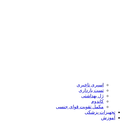
اسپری تاخیری
تست بارداری
ژل بهداشتی
کاندوم
مکمل تقویت قوای جنسی
تجهیزات پزشکی
آموزش