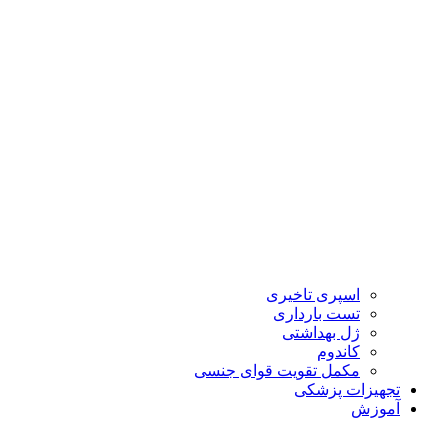
اسپری تاخیری
تست بارداری
ژل بهداشتی
کاندوم
مکمل تقویت قوای جنسی
تجهیزات پزشکی
آموزش