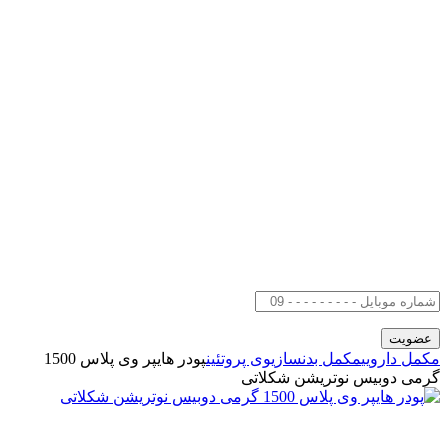
مکمل دارویی
مکمل بدنسازی
وی پروتئین
پودر هایپر وی پلاس 1500
گرمی دوبیس نوتریشن شکلاتی