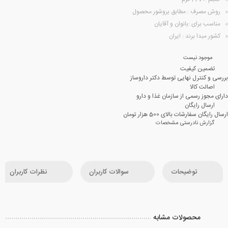
روش مصرف : مطابق بروشور محصول
مناسب برای :بانوان و آقایان
کشور مبدا برند : ایران
موجود نیست
تضمین کیفیت
بررسی و کنترل نهایی توسط دکتر داروساز
اصالت کالا
دارای مجوز رسمی از سازمان غذا و دارو
ارسال رایگان
ارسال رایگان سفارشات بالای 500 هزار تومان
گزارش نادرستی مشخصات
توضیحات
سوالات کاربران
نظرات کاربران
محصولات مشابه