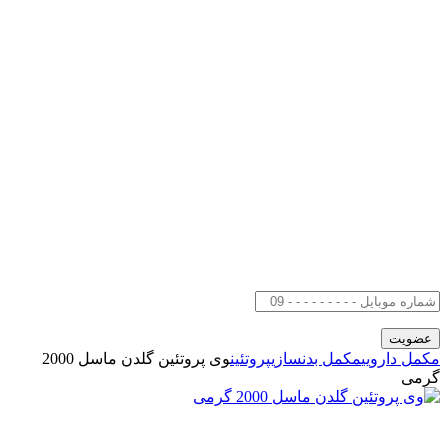
مکمل دارویی
مکمل بدنسازی
پروتئین
وی پروتئین گلدن ماسل 2000
گرمی