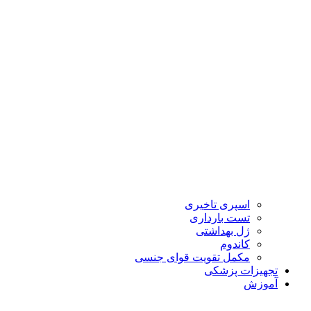
اسپری تاخیری
تست بارداری
ژل بهداشتی
کاندوم
مکمل تقویت قوای جنسی
تجهیزات پزشکی
آموزش