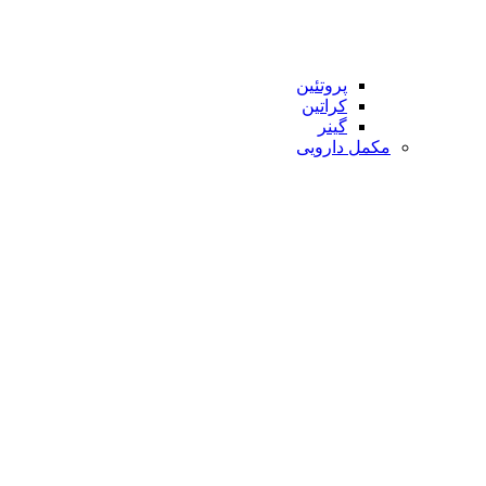
پروتئین
کراتین
گینر
مکمل دارویی