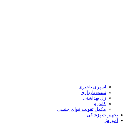
اسپری تاخیری
تست بارداری
ژل بهداشتی
کاندوم
مکمل تقویت قوای جنسی
تجهیزات پزشکی
آموزش