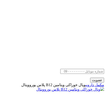
مکمل دارویی
ویال خوراکی ویتامین B12 پلاس یوروویتال