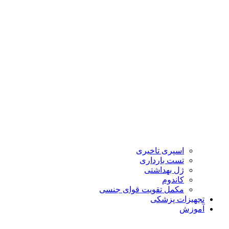
اسپری تاخیری
تست بارداری
ژل بهداشتی
کاندوم
مکمل تقویت قوای جنسی
تجهیزات پزشکی
آموزش