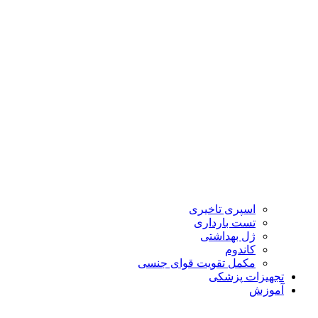
اسپری تاخیری
تست بارداری
ژل بهداشتی
کاندوم
مکمل تقویت قوای جنسی
تجهیزات پزشکی
آموزش