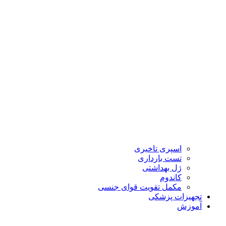
اسپری تاخیری
تست بارداری
ژل بهداشتی
کاندوم
مکمل تقویت قوای جنسی
تجهیزات پزشکی
آموزش