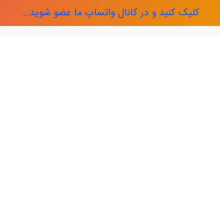
کلیک کنید و در کانال واتساپ ما عضو شوید...