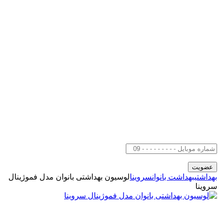
بهداشتی
بهداشت بانوان
سروینا
لوسیون بهداشتی بانوان مدل فموژینال
سروینا