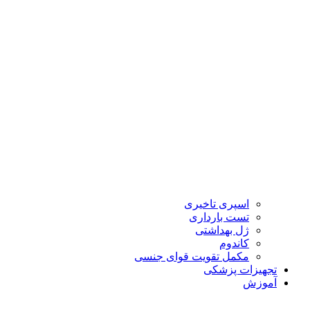
اسپری تاخیری
تست بارداری
ژل بهداشتی
کاندوم
مکمل تقویت قوای جنسی
تجهیزات پزشکی
آموزش