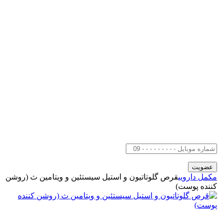
مکمل دارویی
قرص گلوتاتیون و استیل سیستئین و ویتامین ث (روشن
کننده پوست)