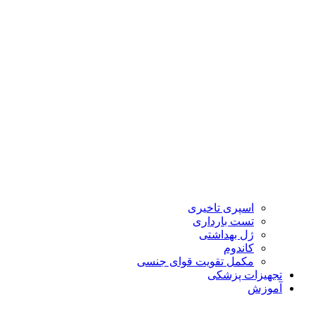
اسپری تاخیری
تست بارداری
ژل بهداشتی
کاندوم
مکمل تقویت قوای جنسی
تجهیزات پزشکی
آموزش