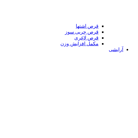
قرص اشتها
قرص چربی سوز
قرص لاغری
مکمل افزایش وزن
آرایشی