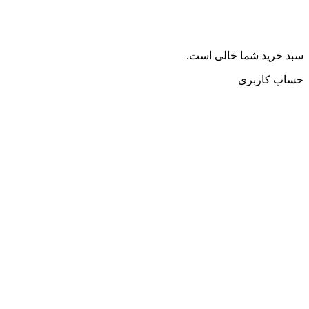
سبد خرید شما خالی است.
حساب کاربری