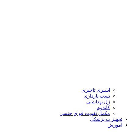
اسپری تاخیری
تست بارداری
ژل بهداشتی
کاندوم
مکمل تقویت قوای جنسی
تجهیزات پزشکی
آموزش