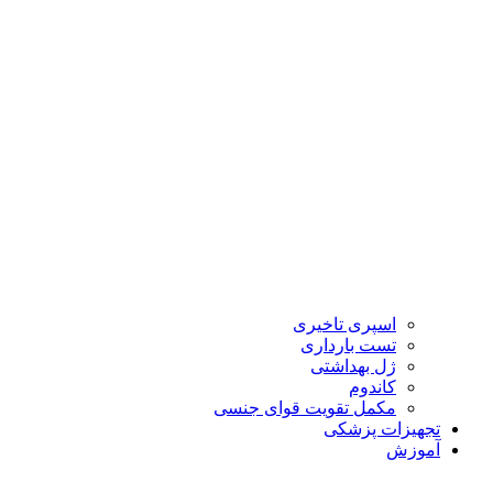
اسپری تاخیری
تست بارداری
ژل بهداشتی
کاندوم
مکمل تقویت قوای جنسی
تجهیزات پزشکی
آموزش