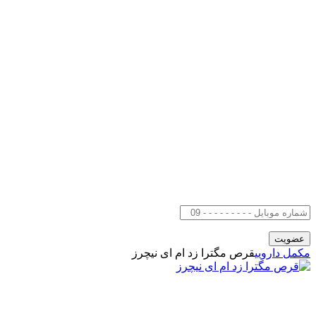
مکمل دارویی
قرص مگترا زد ام ای نیچرز