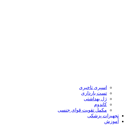
اسپری تاخیری
تست بارداری
ژل بهداشتی
کاندوم
مکمل تقویت قوای جنسی
تجهیزات پزشکی
آموزش