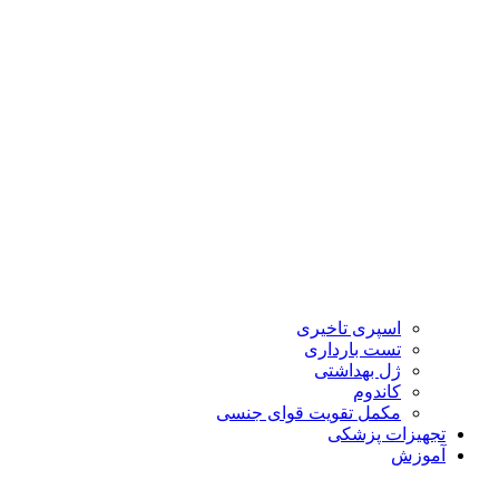
اسپری تاخیری
تست بارداری
ژل بهداشتی
کاندوم
مکمل تقویت قوای جنسی
تجهیزات پزشکی
آموزش