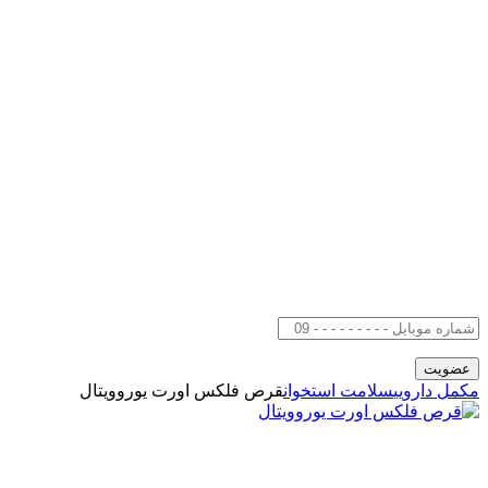
مکمل دارویی
سلامت استخوان
قرص فلکس اورت یوروویتال