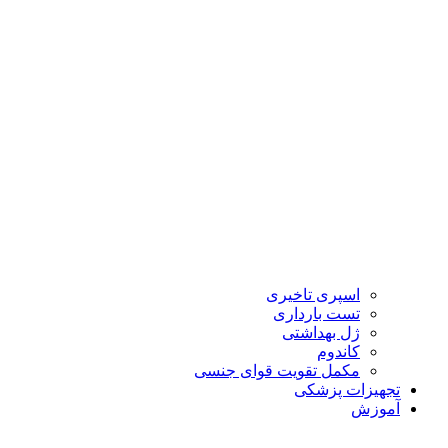
اسپری تاخیری
تست بارداری
ژل بهداشتی
کاندوم
مکمل تقویت قوای جنسی
تجهیزات پزشکی
آموزش