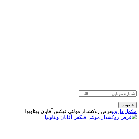
مکمل دارویی
قرص روکشدار مولتی فیکس آقایان ویتاویوا