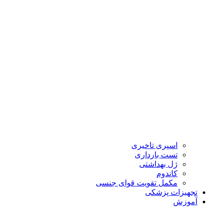
اسپری تاخیری
تست بارداری
ژل بهداشتی
کاندوم
مکمل تقویت قوای جنسی
تجهیزات پزشکی
آموزش