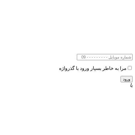
مرا به خاطر بسپار
ورود با گذرواژه
یا